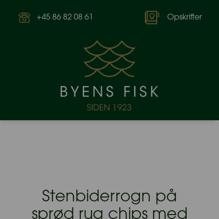
+45 86 82 08 61
Opskrifter
Stenbiderrogn på
sprød rug chips med