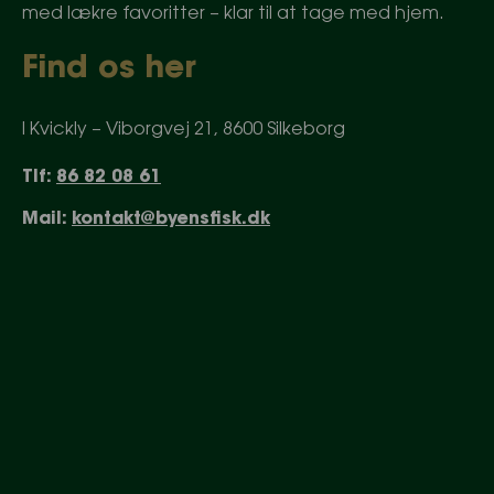
med lækre favoritter – klar til at tage med hjem.
Find os her
I Kvickly – Viborgvej 21, 8600 Silkeborg
Tlf:
86 82 08 61
Mail:
kontakt@byensfisk.dk