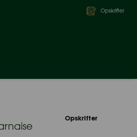
Opskrifter
Opskrifter
arnaise