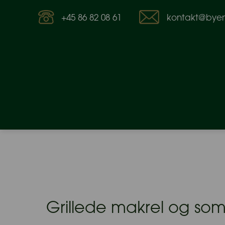
+45 86 82 08 61
kontakt@byens
Grillede makrel og so
7. september 2023 af Byens Fisk