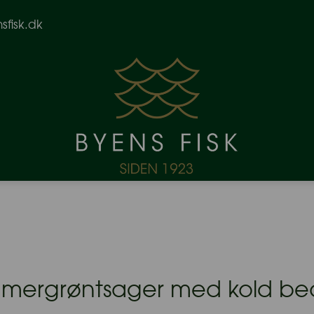
fisk.dk
mmergrøntsager med kold be