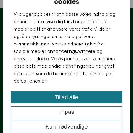
cookies
Vi bruger cookies til at tilpasse vores indhold og
annoncer, til at vise dig funktioner til sociale
medier og til at analysere vores trafik. Vi deler
Information
også oplysninger om din brug af vores
hjemmeside med vores partnere inden for
sociale medier, annonceringspartnere og
analysepartnere. Vores partnere kan kombinere
disse data med andre oplysninger, du har givet
dem, eller som de har indsamlet fra din brug af
deres tjenester.
Ret cookie-samtykke
Forretningsbetingelser
Tillad alle
- - - - -
Bliv inspireret af det bedste fra havet
Tilpas
Se dagens udvalg og gode tilbud m.m.
Kun nødvendige