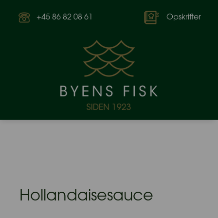
+45 86 82 08 61
Opskrifter
Hollandaisesauce
7. september 2023 af Byens Fisk