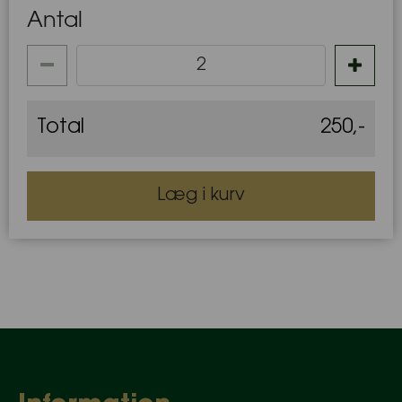
Antal
Total
250
,
-
Læg i kurv